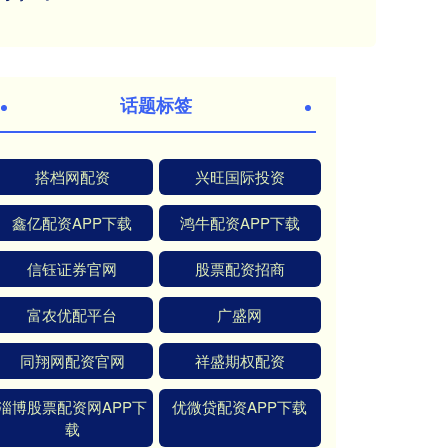
话题标签
搭档网配资
兴旺国际投资
鑫亿配资APP下载
鸿牛配资APP下载
信钰证券官网
股票配资招商
富农优配平台
广盛网
同翔网配资官网
祥盛期权配资
淄博股票配资网APP下
优微贷配资APP下载
载