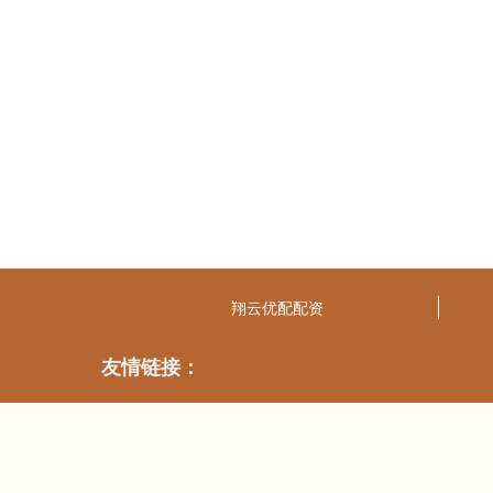
翔云优配配资
友情链接：