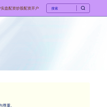
户
实盘配资
炒股配资开户
与尊重。