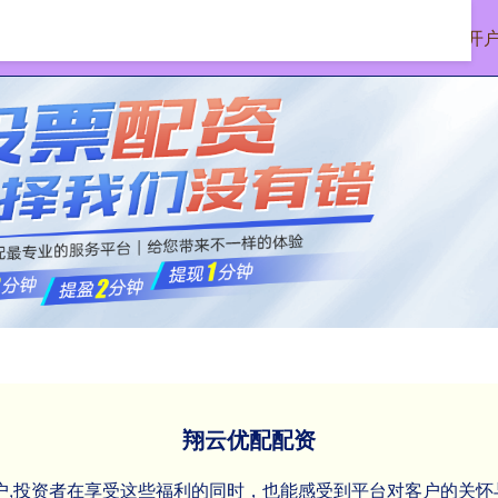
首页
翔云优配配资
配资开
翔云优配配资
开户,投资者在享受这些福利的同时，也能感受到平台对客户的关怀